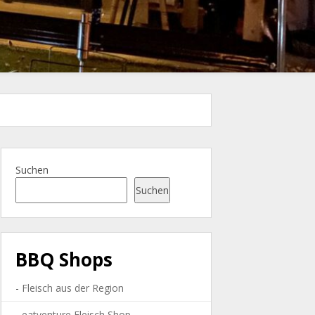
Suchen
Suchen
BBQ Shops
-
Fleisch aus der Region
-
eatventure Fleisch Shop