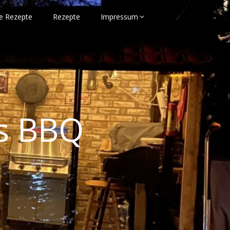
e Rezepte
Rezepte
Impressum
s BBQ