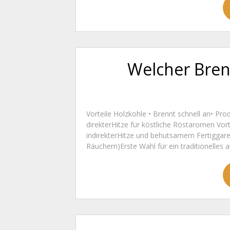
Welcher Brenn
Vorteile Holzkohle • Brennt schnell an• Prod
direkterHitze für köstliche Röstaromen Vortei
indirekterHitze und behutsamem Fertiggar
Räuchern)Erste Wahl für ein traditionelles a