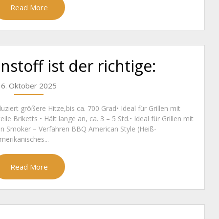
Read More
stoff ist der richtige:
6. Oktober 2025
uziert größere Hitze,bis ca. 700 Grad• Ideal für Grillen mit
le Briketts • Hält lange an, ca. 3 – 5 Std.• Ideal für Grillen mit
en Smoker – Verfahren BBQ American Style (Heiß-
merikanisches...
Read More