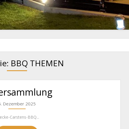
ie:
BBQ THEMEN
dersammlung
5. Dezember 2025
erecke-Carstens-BBQ...