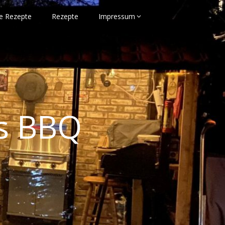
e Rezepte
Rezepte
Impressum
s BBQ