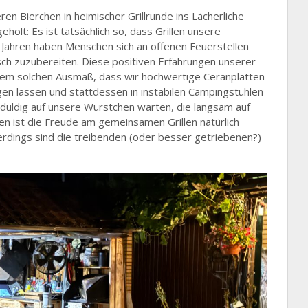
n Bierchen in heimischer Grillrunde ins Lächerliche
eholt: Es ist tatsächlich so, dass Grillen unsere
0 Jahren haben Menschen sich an offenen Feuerstellen
sch zuzubereiten. Diese positiven Erfahrungen unserer
inem solchen Ausmaß, dass wir hochwertige Ceranplatten
egen lassen und stattdessen in instabilen Campingstühlen
duldig auf unsere Würstchen warten, die langsam auf
uen ist die Freude am gemeinsamen Grillen natürlich
erdings sind die treibenden (oder besser getriebenen?)