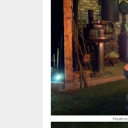
Feuersc