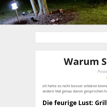
Warum S
Poste
ich hätte es nicht besser erklären könn
andere Mal genau davon gesprochen h
Die feurige Lust: Gri