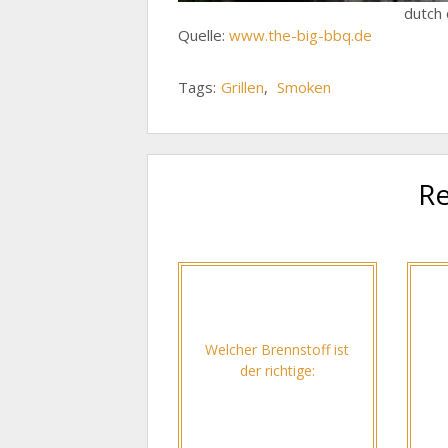
dutch 
Quelle:
www.the-big-bbq.de
Tags:
Grillen
,
Smoken
Re
Welcher Brennstoff ist
der richtige: