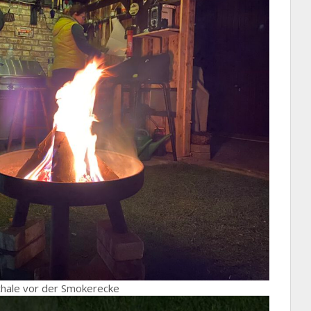
hale vor der Smokerecke