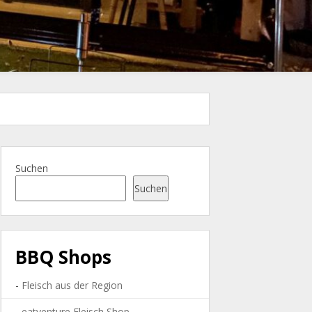
Suchen
Suchen
BBQ Shops
-
Fleisch aus der Region
-
eatventure Fleisch Shop