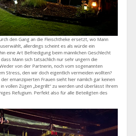
urch den Gang an die Fleischtheke ersetzt, wo Mann
userwählt, allerdings scheint es als würde ein
in eine Art Befriedigung beim männlichen Geschlecht
 dass Mann sich tatsächlich nur sehr ungern die
. Weder von der Partnerin, noch vom sogenannten
dem Stress, den wir doch eigentlich vermeiden wollten?
 der emanzipierten Frauen sieht hier nämlich gar keinen
s in vollen Zügen „begrillt“ zu werden und überlässt Ihrem
higes Refugium. Perfekt also für alle Beteiligten des