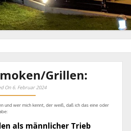
moken/Grillen:
d On 6. Februar 2024
en und wer mich kennt, der weiß, daß ich das eine oder
abe:
llen als männlicher Trieb