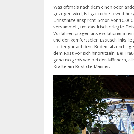
Was oftmals nach dem einen oder andere
gezogen wird, ist gar nicht so weit herg
Urinstinkte anspricht. Schon vor 10.00
versammelt, um das frisch erlegte Flei
Vorfahren prägen uns evolutionär in e
und den komfortablen Esstisch links li
– oder gar auf dem Boden sitzend – ge
dem Rost vor sich hinbrutzeln. Bei Fra
genauso groß wie bei den Männern, all
Kräfte am Rost die Männer.