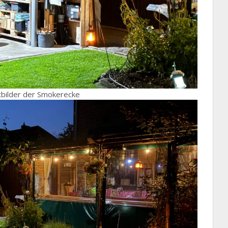
bilder der Smokerecke